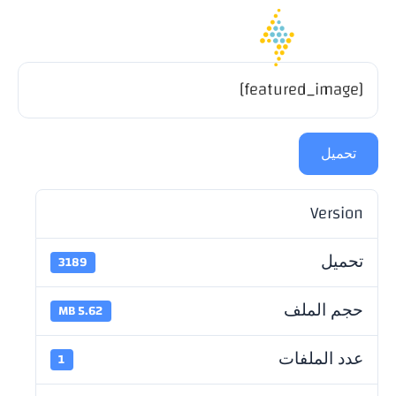
[featured_image]
تحميل
Version
تحميل
3189
حجم الملف
5.62 MB
عدد الملفات
1