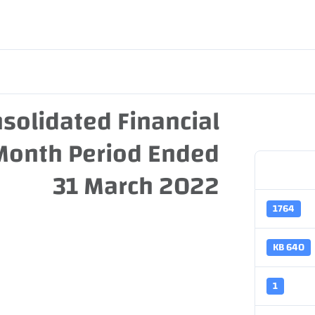
علاقات المستثمرين
الخدمات و الوظائف
عن قطـر
solidated Financial
Month Period Ended
31 March 2022
1764
640 KB
1