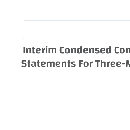
English
Interim Condensed Con
Statements For Three-