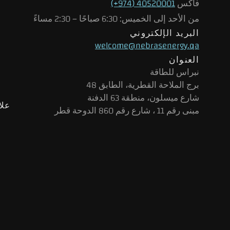
فاكس
40520001 (974+)
من الأحد إلى الخميس: 6:30 صباحًا – 2:30 مساءً
البريد الإلكتروني
welcome@nebrasenergy.qa
العنوان
نبراس للطاقة
برج الملاحة القطرية، الطابق 48
شارع ميسلون، منطقة 63 الدفنة
علا
مبنى رقم 11 ، شارع رقم 860 الدوحة قطر