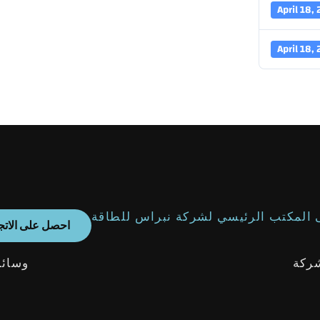
April 18,
April 18,
 المكتب الرئيسي لشركة نبراس للطاقة
احصل على الاتج
ركة
وسائل